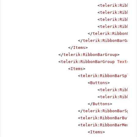
<
telerik:RibbonB
<
telerik:RibbonB
<
telerik:RibbonB
<
telerik:RibbonB
</
telerik:RibbonBarG
</
telerik:RibbonBarGalle
</
Items
>
</
telerik:RibbonBarGroup
>
<
telerik:RibbonBarGroup
Text
=
"Ed
<
Items
>
<
telerik:RibbonBarSplitB
<
Buttons
>
<
telerik:RibbonB
<
telerik:RibbonB
</
Buttons
>
</
telerik:RibbonBarSplit
<
telerik:RibbonBarButton
<
telerik:RibbonBarMenu
S
<
Items
>