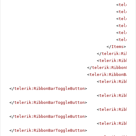
<
telerik
<
telerik
<
telerik
<
telerik
<
telerik
<
telerik
</
Items
>
</
telerik:Ribbon
<
telerik:RibbonB
</
telerik:RibbonBarC
<
telerik:RibbonBarCo
<
telerik:RibbonB
</
telerik:RibbonBarToggleButton
>
<
telerik:RibbonB
</
telerik:RibbonBarToggleButton
>
<
telerik:RibbonB
</
telerik:RibbonBarToggleButton
>
<
telerik:RibbonB
</
telerik:RibbonBarToggleButton
>