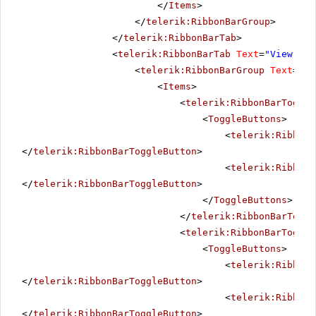
</
Items
>
</
telerik:RibbonBarGroup
>
</
telerik:RibbonBarTab
>
<
telerik:RibbonBarTab
Text
=
"View"
>
<
telerik:RibbonBarGroup
Text
=
"Zo
<
Items
>
<
telerik:RibbonBarToggle
<
ToggleButtons
>
<
telerik:RibbonB
</
telerik:RibbonBarToggleButton
>
<
telerik:RibbonB
</
telerik:RibbonBarToggleButton
>
</
ToggleButtons
>
</
telerik:RibbonBarToggl
<
telerik:RibbonBarToggle
<
ToggleButtons
>
<
telerik:RibbonB
</
telerik:RibbonBarToggleButton
>
<
telerik:RibbonB
</
telerik:RibbonBarToggleButton
>