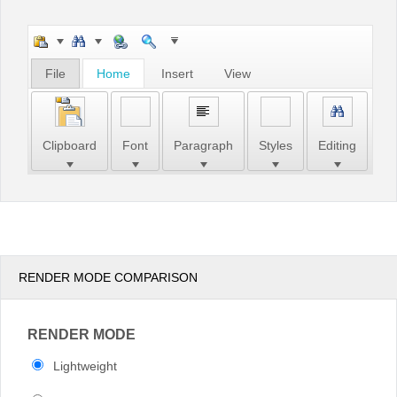
Office2010Black
Windows7
File
Home
Insert
View
Clipboard
Font
Paragraph
Styles
Editing
RENDER MODE COMPARISON
RENDER MODE
Lightweight