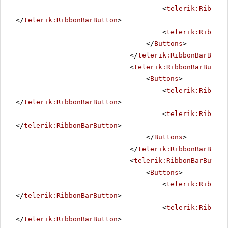
<
telerik:RibbonB
</
telerik:RibbonBarButton
>
<
telerik:RibbonB
</
Buttons
>
</
telerik:RibbonBarButto
<
telerik:RibbonBarButton
<
Buttons
>
<
telerik:RibbonB
</
telerik:RibbonBarButton
>
<
telerik:RibbonB
</
telerik:RibbonBarButton
>
</
Buttons
>
</
telerik:RibbonBarButto
<
telerik:RibbonBarButton
<
Buttons
>
<
telerik:RibbonB
</
telerik:RibbonBarButton
>
<
telerik:RibbonB
</
telerik:RibbonBarButton
>