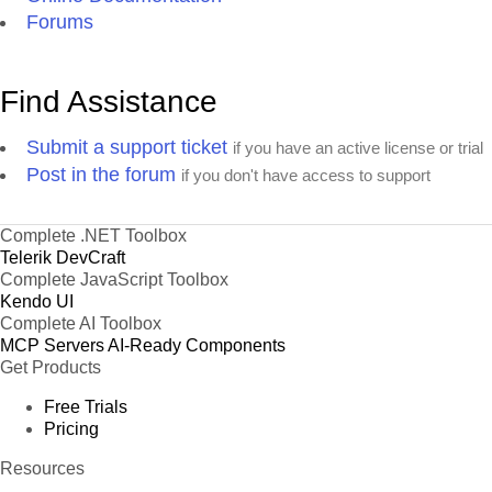
Forums
Find Assistance
Submit a support ticket
if you have an active license or trial
Post in the forum
if you don't have access to support
Complete .NET Toolbox
Telerik DevCraft
Complete JavaScript Toolbox
Kendo UI
Complete AI Toolbox
MCP Servers
AI-Ready Components
Get Products
Free Trials
Pricing
Resources