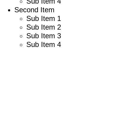
Sub Item 4
Second Item
Sub Item 1
Sub Item 2
Sub Item 3
Sub Item 4