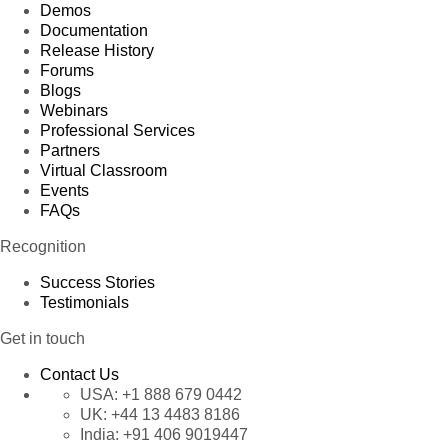
Demos
Documentation
Release History
Forums
Blogs
Webinars
Professional Services
Partners
Virtual Classroom
Events
FAQs
Recognition
Success Stories
Testimonials
Get in touch
Contact Us
USA:
+1 888 679 0442
UK:
+44 13 4483 8186
India:
+91 406 9019447