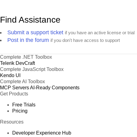
Find Assistance
Submit a support ticket
if you have an active license or trial
Post in the forum
if you don't have access to support
Complete .NET Toolbox
Telerik DevCraft
Complete JavaScript Toolbox
Kendo UI
Complete AI Toolbox
MCP Servers
AI-Ready Components
Get Products
Free Trials
Pricing
Resources
Developer Experience Hub