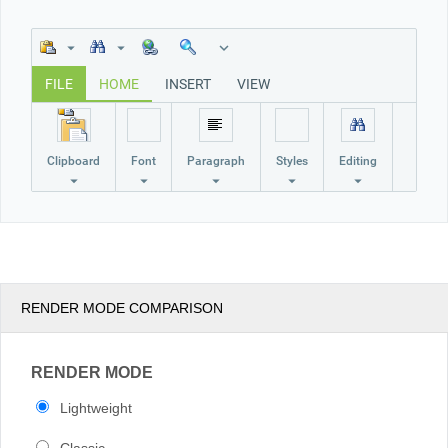
Office2010Black
Windows7
FILE
HOME
INSERT
VIEW
Clipboard
Font
Paragraph
Styles
Editing
RENDER MODE COMPARISON
RENDER MODE
Lightweight