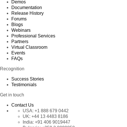
Demos
Documentation
Release History
Forums
Blogs
Webinars
Professional Services
Partners
Virtual Classroom
Events
FAQs
Recognition
Success Stories
Testimonials
Get in touch
Contact Us
USA:
+1 888 679 0442
UK:
+44 13 4483 8186
India:
+91 406 9019447