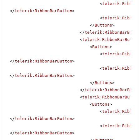
<
telerik:RibbonB
</
telerik:RibbonBarButton
>
<
telerik:RibbonB
</
Buttons
>
</
telerik:RibbonBarButto
<
telerik:RibbonBarButton
<
Buttons
>
<
telerik:RibbonB
</
telerik:RibbonBarButton
>
<
telerik:RibbonB
</
telerik:RibbonBarButton
>
</
Buttons
>
</
telerik:RibbonBarButto
<
telerik:RibbonBarButton
<
Buttons
>
<
telerik:RibbonB
</
telerik:RibbonBarButton
>
<
telerik:RibbonB
</
telerik:RibbonBarButton
>