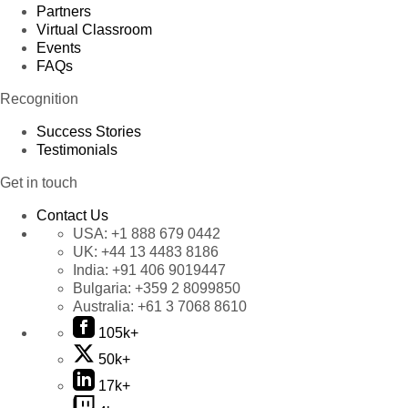
Partners
Virtual Classroom
Events
FAQs
Recognition
Success Stories
Testimonials
Get in touch
Contact Us
USA:
+1 888 679 0442
UK:
+44 13 4483 8186
India:
+91 406 9019447
Bulgaria:
+359 2 8099850
Australia:
+61 3 7068 8610
105k+
50k+
17k+