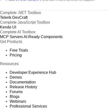
Complete .NET Toolbox
Telerik DevCraft
Complete JavaScript Toolbox
Kendo UI
Complete AI Toolbox
MCP Servers
AI-Ready Components
Get Products
Free Trials
Pricing
Resources
Developer Experience Hub
Demos
Documentation
Release History
Forums
Blogs
Webinars
Professional Services