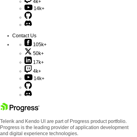
4k+
14k+
Contact Us
105k+
50k+
17k+
4k+
14k+
Telerik and Kendo UI are part of Progress product portfolio.
Progress is the leading provider of application development
and digital experience technologies.