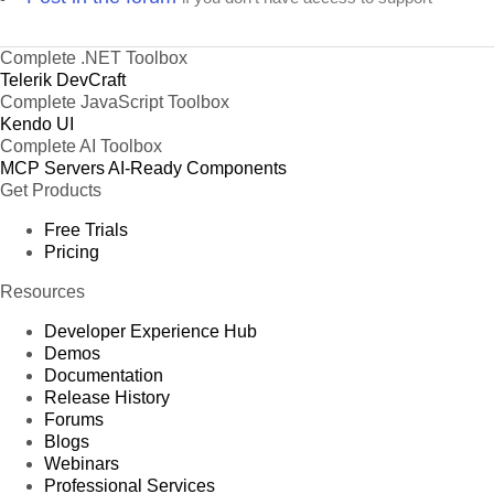
Complete .NET Toolbox
Telerik DevCraft
Complete JavaScript Toolbox
Kendo UI
Complete AI Toolbox
MCP Servers
AI-Ready Components
Get Products
Free Trials
Pricing
Resources
Developer Experience Hub
Demos
Documentation
Release History
Forums
Blogs
Webinars
Professional Services