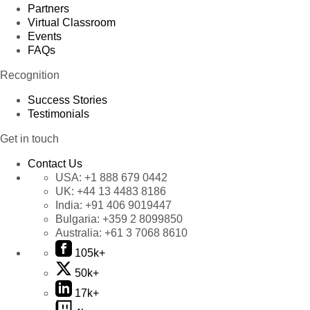
Partners
Virtual Classroom
Events
FAQs
Recognition
Success Stories
Testimonials
Get in touch
Contact Us
USA:
+1 888 679 0442
UK:
+44 13 4483 8186
India:
+91 406 9019447
Bulgaria:
+359 2 8099850
Australia:
+61 3 7068 8610
105k+
50k+
17k+