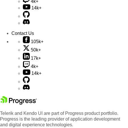
4k+
14k+
Contact Us
105k+
50k+
17k+
4k+
14k+
Telerik and Kendo UI are part of Progress product portfolio.
Progress is the leading provider of application development
and digital experience technologies.