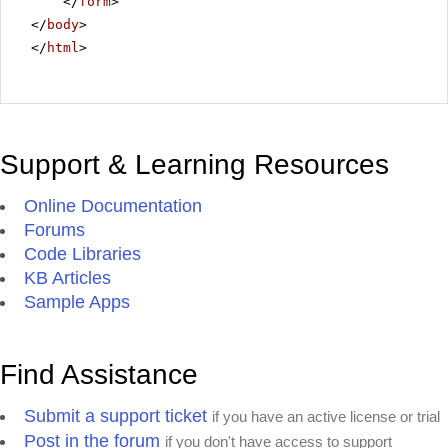
</
form
>
</
body
>
</
html
>
Support & Learning Resources
Online Documentation
Forums
Code Libraries
KB Articles
Sample Apps
Find Assistance
Submit a support ticket
if you have an active license or trial
Post in the forum
if you don't have access to support