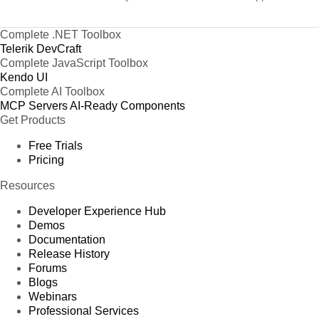
Complete .NET Toolbox
Telerik DevCraft
Complete JavaScript Toolbox
Kendo UI
Complete AI Toolbox
MCP Servers
AI-Ready Components
Get Products
Free Trials
Pricing
Resources
Developer Experience Hub
Demos
Documentation
Release History
Forums
Blogs
Webinars
Professional Services