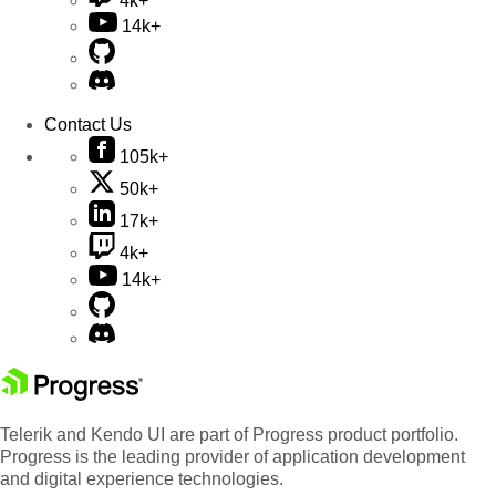
4k+
14k+
Contact Us
105k+
50k+
17k+
4k+
14k+
Telerik and Kendo UI are part of Progress product portfolio.
Progress is the leading provider of application development
and digital experience technologies.