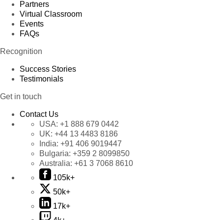
Partners
Virtual Classroom
Events
FAQs
Recognition
Success Stories
Testimonials
Get in touch
Contact Us
USA:
+1 888 679 0442
UK:
+44 13 4483 8186
India:
+91 406 9019447
Bulgaria:
+359 2 8099850
Australia:
+61 3 7068 8610
105k+
50k+
17k+